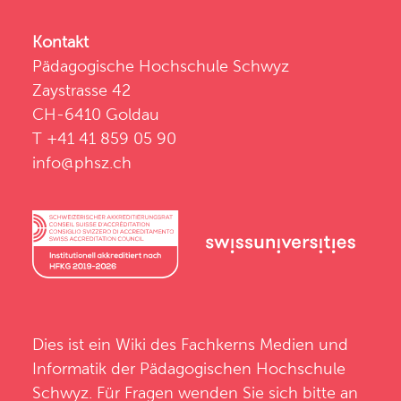
Kontakt
Pädagogische Hochschule Schwyz
Zaystrasse 42
CH-6410 Goldau
T +41 41 859 05 90
info@phsz.ch
Dies ist ein Wiki des
Fachkerns Medien und
Informatik
der
Pädagogischen Hochschule
Schwyz
. Für Fragen wenden Sie sich bitte an