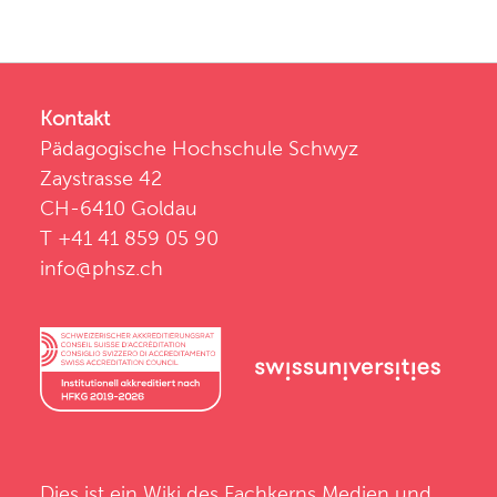
Kontakt
Pädagogische Hochschule Schwyz
Zaystrasse 42
CH-6410 Goldau
T +41 41 859 05 90
info@phsz.ch
Dies ist ein Wiki des
Fachkerns Medien und