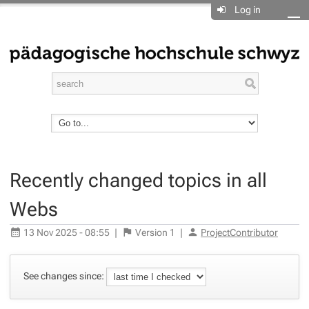
Log in
Recently changed topics in all
Webs
13 Nov 2025 - 08:55
|
Version
1
|
ProjectContributor
See changes since: