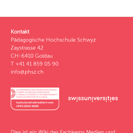
Kontakt
Pädagogische Hochschule Schwyz
Zaystrasse 42
CH-6410 Goldau
T +41 41 859 05 90
info@phsz.ch
Dies ist ein Wiki des
Fachkerns Medien und