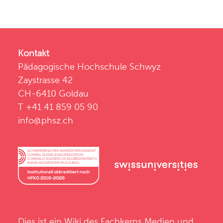
Kontakt
Pädagogische Hochschule Schwyz
Zaystrasse 42
CH-6410 Goldau
T +41 41 859 05 90
info@phsz.ch
Dies ist ein Wiki des
Fachkerns Medien und