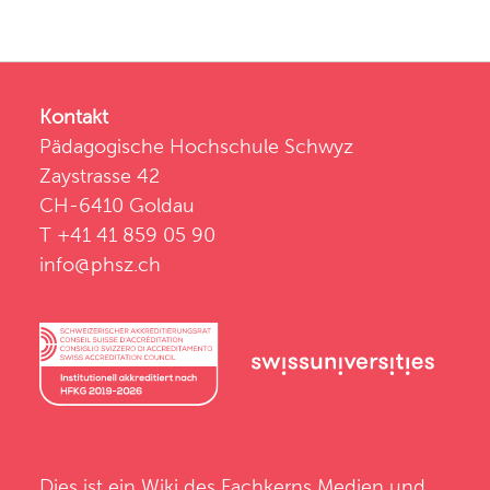
Kontakt
Pädagogische Hochschule Schwyz
Zaystrasse 42
CH-6410 Goldau
T +41 41 859 05 90
info@phsz.ch
Dies ist ein Wiki des
Fachkerns Medien und