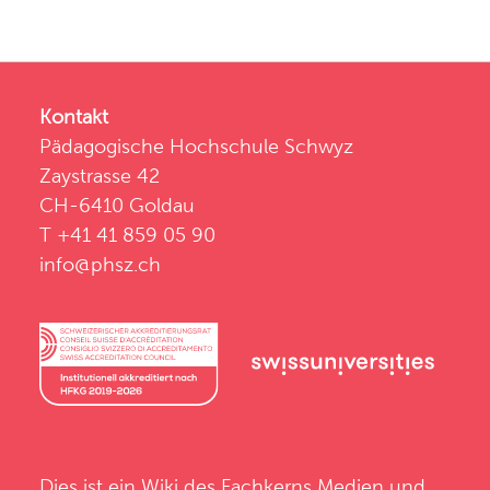
Kontakt
Pädagogische Hochschule Schwyz
Zaystrasse 42
CH-6410 Goldau
T +41 41 859 05 90
info@phsz.ch
Dies ist ein Wiki des
Fachkerns Medien und