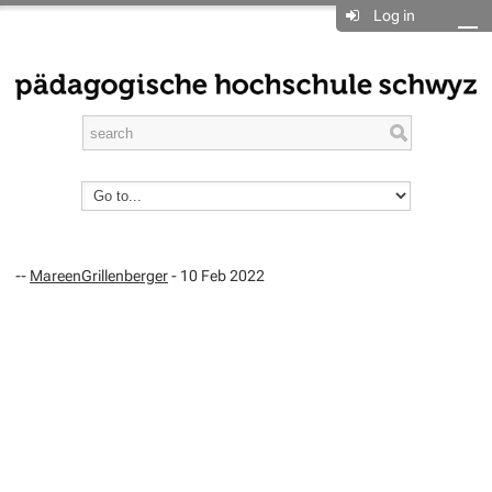
Log in
--
MareenGrillenberger
- 10 Feb 2022