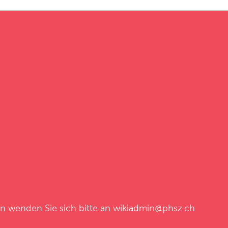
en wenden Sie sich bitte an
wikiadmin@phsz.ch