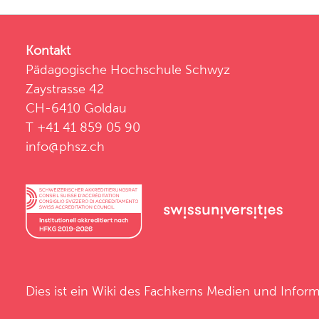
Kontakt
Pädagogische Hochschule Schwyz
Zaystrasse 42
CH-6410 Goldau
T +41 41 859 05 90
info@phsz.ch
Dies ist ein Wiki des
Fachkerns Medien und Inform