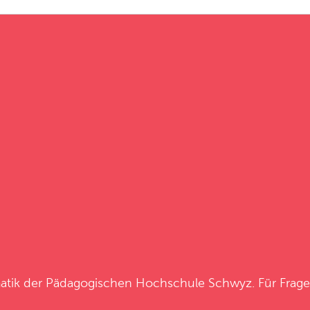
atik
der
Pädagogischen Hochschule Schwyz
. Für Frag