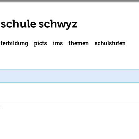
terbildung
picts
ims
themen
schulstufen
l