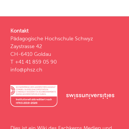
Kontakt
Pädagogische Hochschule Schwyz
Zaystrasse 42
CH-6410 Goldau
T +41 41 859 05 90
info@phsz.ch
Dies ist ein Wiki des
Fachkerns Medien und