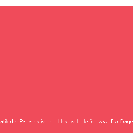
atik
der
Pädagogischen Hochschule Schwyz
. Für Frag