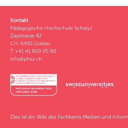
Kontakt
Pädagogische Hochschule Schwyz
Zaystrasse 42
CH-6410 Goldau
T +41 41 859 05 90
info@phsz.ch
Dies ist ein Wiki des
Fachkerns Medien und Inform