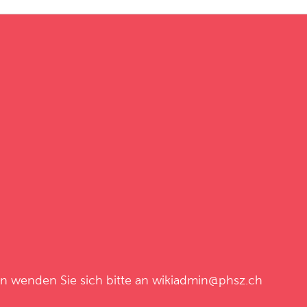
en wenden Sie sich bitte an
wikiadmin@phsz.ch