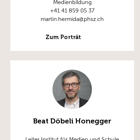
Medienbildung
+41 41 859 05 37
martin.hermida@phsz.ch
Zum Porträt
Beat Döbeli Honegger
Leiter Institut für Medien und Schule