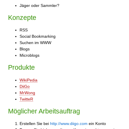
Jäger oder Sammler?
Konzepte
RSS
Social Bookmarking
Suchen im WWW
Blogs
Microblogs
Produkte
WikiPedia
DiiGo
MrWong
TwitteR
Möglicher Arbeitsauftrag
Erstellen Sie bei
http://www.diigo.com
ein Konto