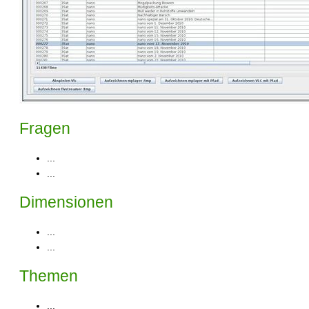
Fragen
...
...
Dimensionen
...
...
Themen
...