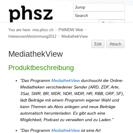
You are here:
mia.phsz.ch
>
PWMDW Web
>
InteressenAbstimmung2012
>
MediathekView
Edit
Attach
MediathekView
Produktbeschreibung
"Das Programm
MediathekView
durchsucht die Online-
Mediatheken verschiedener Sender (ARD, ZDF, Arte,
3Sat, SWR, BR, MDR, NDR, WDR, HR, RBB, ORF, SF),
lädt Beiträge mit einem Programm eigener Wahl und
kann Themen als Abos anlegen und neue Beiträge
automatisch herunterladen. Es gibt auch eine
Möglichkeit, Podcast zu verwalten und zu Laden."
"Das Programm
MediathekView
ist eine Art