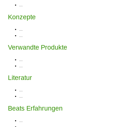
...
Konzepte
...
...
Verwandte Produkte
...
...
Literatur
...
...
Beats Erfahrungen
...
...