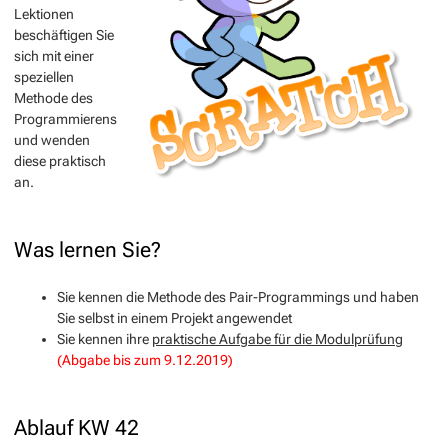
Lektionen
beschäftigen Sie
sich mit einer
speziellen
Methode des
Programmierens
und wenden
diese praktisch
an.
Was lernen Sie?
Sie kennen die Methode des Pair-Programmings und haben
Sie selbst in einem Projekt angewendet
Sie kennen ihre
praktische Aufgabe für die Modulprüfung
(Abgabe bis zum 9.12.2019)
Ablauf KW 42