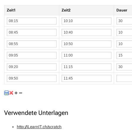
Zeit1
Zeit2
Dauer
Verwendete Unterlagen
http://iLearnIT.ch/scratch