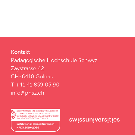
Kontakt
Pädagogische Hochschule Schwyz
Zaystrasse 42
CH-6410 Goldau
T +41 41 859 05 90
info@phsz.ch