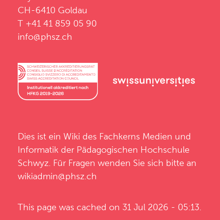
CH-6410 Goldau
T +41 41 859 05 90
info@phsz.ch
Dies ist ein Wiki des
Fachkerns Medien und
Informatik
der
Pädagogischen Hochschule
Schwyz
. Für Fragen wenden Sie sich bitte an
wikiadmin@phsz.ch
This page was cached on 31 Jul 2026 - 05:13.