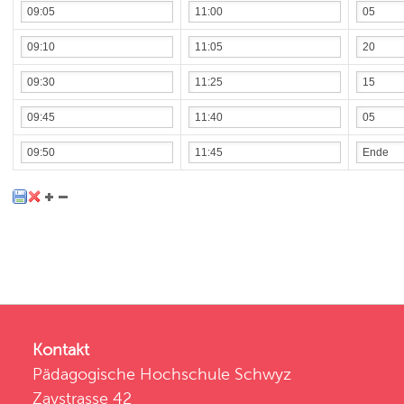
Kontakt
Pädagogische Hochschule Schwyz
Zaystrasse 42