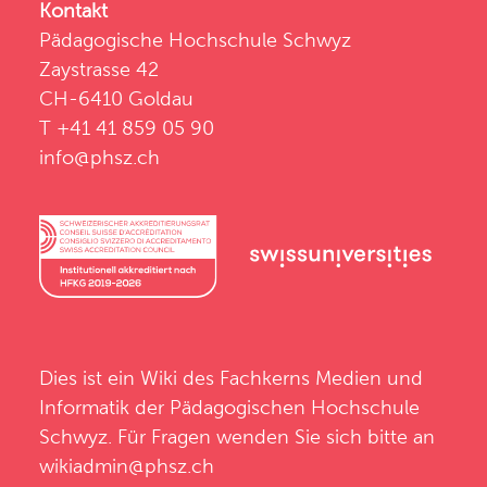
Kontakt
Pädagogische Hochschule Schwyz
Zaystrasse 42
CH-6410 Goldau
T +41 41 859 05 90
info@phsz.ch
Dies ist ein Wiki des
Fachkerns Medien und
Informatik
der
Pädagogischen Hochschule
Schwyz
. Für Fragen wenden Sie sich bitte an
wikiadmin@phsz.ch