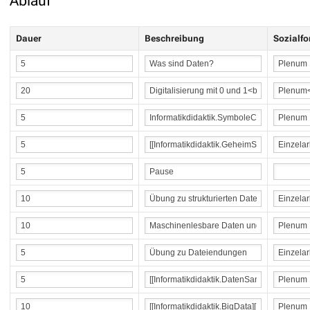
Ablauf
Dauer
Beschreibung
Sozialf