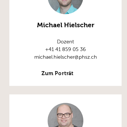
Michael Hielscher
Dozent
+41 41 859 05 36
michael.hielscher@phsz.ch
Zum Porträt